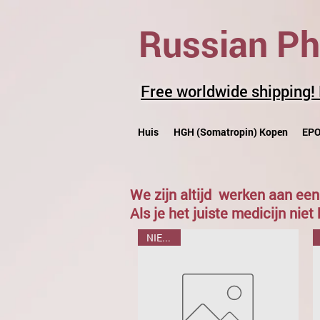
Russian P
Free worldwide shipping!
Huis
HGH (Somatropin) Kopen
EPO
We zijn altijd
werken aan een
Als je het juiste medicijn nie
NIEUWE