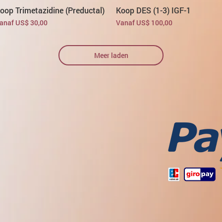
oop Trimetazidine (Preductal)
Koop DES (1-3) IGF-1
erkoopprijs
Verkoopprijs
anaf
US$ 30,00
Vanaf
US$ 100,00
Meer laden