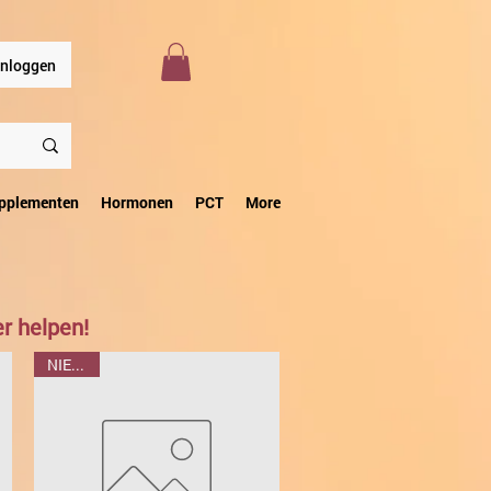
Inloggen
upplementen
Hormonen
PCT
More
er helpen!
NIEUWE