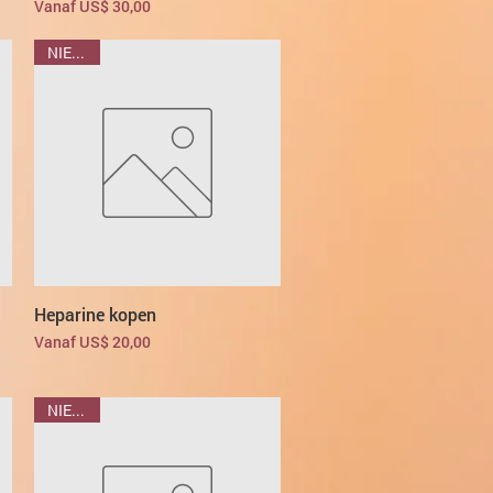
Verkoopprijs
Vanaf
US$ 30,00
NIEUWE
Heparine kopen
Verkoopprijs
Vanaf
US$ 20,00
NIEUWE