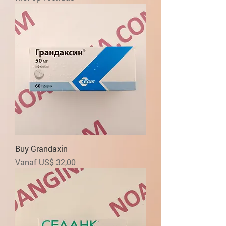
Buy Grandaxin
Verkoopprijs
Vanaf
US$ 32,00