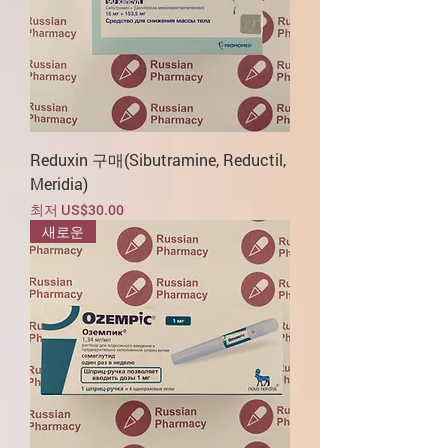
Reduxin 구매(Sibutramine, Reductil,
Meridia)
할인가
최저
US$30.00
새로운