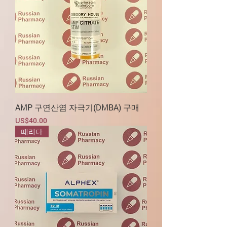
AMP 구연산염 자극기(DMBA) 구매
가격
US$40.00
때리다