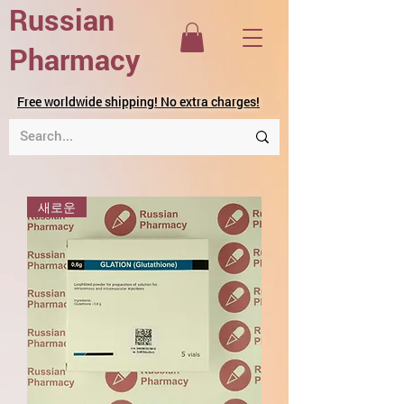
Russian
Pharmacy
Free worldwide shipping! No extra charges!
새로운