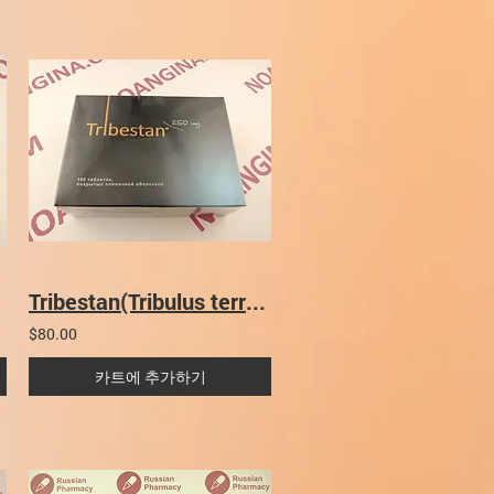
Tribestan(Tribulus terrestris 추출물) 구매
$80.00
카트에 추가하기