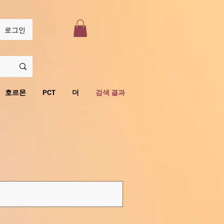
로그인
호르몬
PCT
더
검색 결과