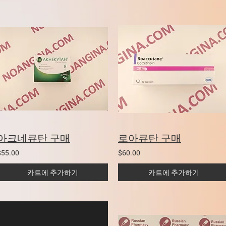
아크네큐탄 구매
로아큐탄 구매
$55.00
$60.00
카트에 추가하기
카트에 추가하기