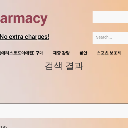
harmacy
 No extra charges!
O(에리스로포이에틴) 구매
체중 감량
불안
스포츠 보조제
검색 결과
16)