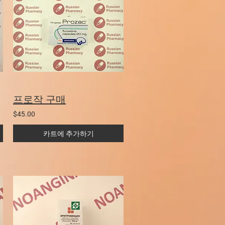
프로작 구매
$45.00
카트에 추가하기