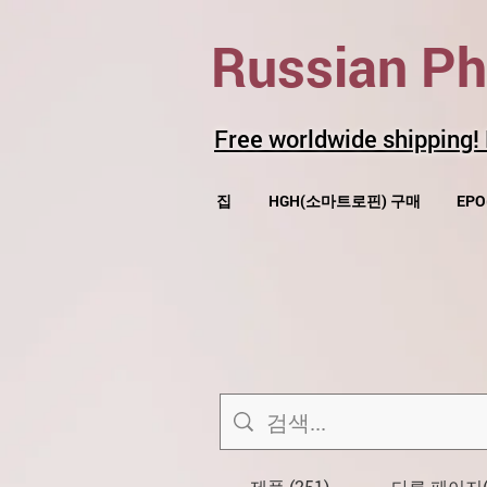
Russian P
Free worldwide shipping!
집
HGH(소마트로핀) 구매
EP
제품 (251)
다른 페이지(