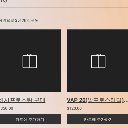
공란으로 251개 검색됨
바사프로스탄 구매
VAP 20(알프로스타딜)
$350.00
$120.00
카트에 추가하기
카트에 추가하기