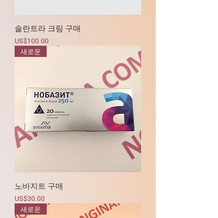
솔란트라 크림 구매
가격
US$100.00
새로운
노바지트 구매
가격
US$30.00
새로운