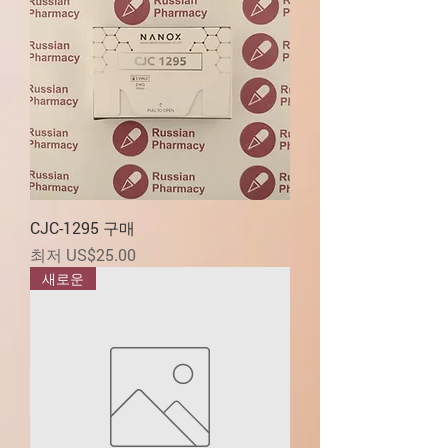
CJC-1295 구매
할인가
최저
US$25.00
새로운