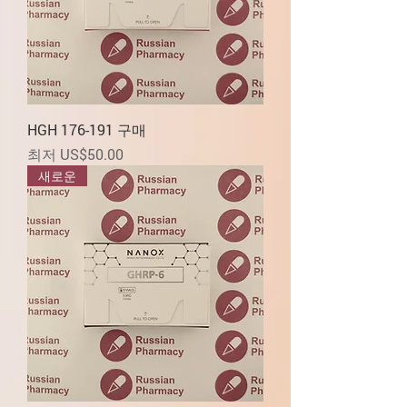
HGH 176-191 구매
할인가
최저
US$50.00
새로운