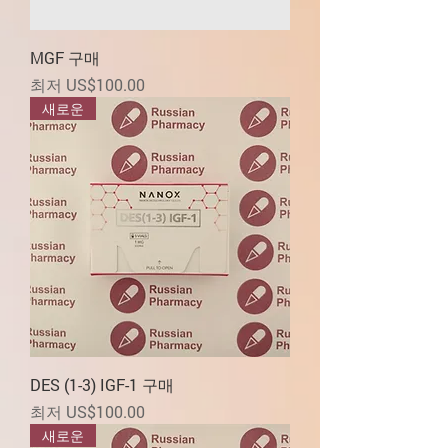
MGF 구매
할인가
최저
US$100.00
새로운
DES (1-3) IGF-1 구매
할인가
최저
US$100.00
새로운