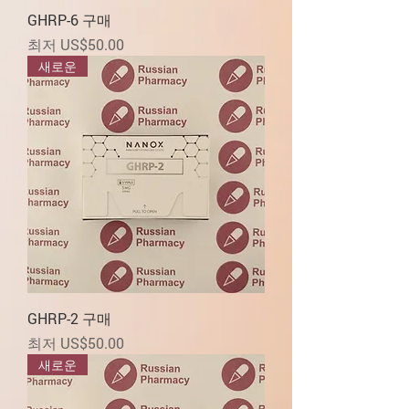
GHRP-6 구매
할인가
최저
US$50.00
새로운
GHRP-2 구매
할인가
최저
US$50.00
새로운