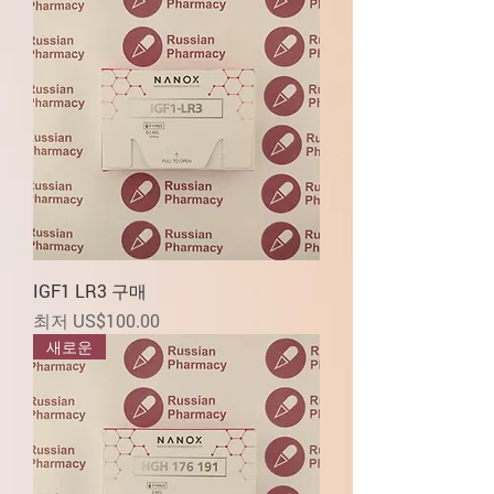
IGF1 LR3 구매
할인가
최저
US$100.00
새로운