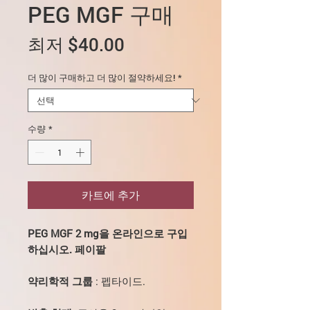
PEG MGF 구매
할
최저
$40.00
인
더 많이 구매하고 더 많이 절약하세요!
*
가
수량
*
카트에 추가
PEG MGF 2 mg을 온라인으로 구입
하십시오. 페이팔
약리학적 그룹
: 펩타이드.