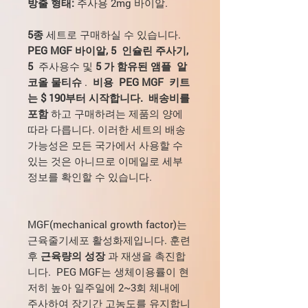
방출 형태:
주사용 2mg 바이알.
5종
세트로 구매하실 수 있습니다.
PEG MGF 바이알, 5
인슐린 주사기,
5
주사용수 및
5
가 함유된 앰플
알
코올 물티슈
.
비용
PEG MGF
키트
는 $ 190부터 시작합니다.
배송비를
포함
하고 구매하려는 제품의 양에
따라 다릅니다. 이러한 세트의 배송
가능성은 모든 국가에서 사용할 수
있는 것은 아니므로 이메일로 세부
정보를 확인할 수 있습니다.
MGF(mechanical growth factor)는
근육줄기세포 활성화제입니다. 훈련
후
근육량의
성장
과 재생을 촉진합
니다. PEG MGF는 생체이용률이 현
저히 높아 일주일에 2~3회 체내에
주사하여 장기간 고농도를 유지합니