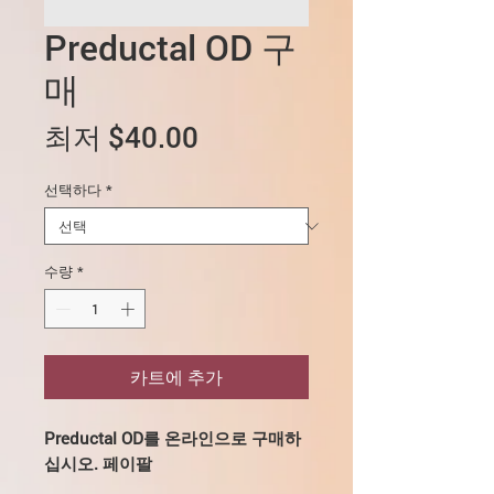
Preductal OD 구
매
할
최저
$40.00
인
선택하다
*
가
수량
*
카트에 추가
Preductal OD를 온라인으로 구매하
십시오. 페이팔