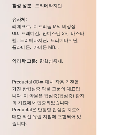
활성 성분:
트리메타지딘.
유사체:
리메코르, 디프리놈 MV, 비정상
OD, 프레디진, 안디스텐 SR, 바스타
렐, 트리메타지딘, 트리메타지딘,
플라베돈, 카비돈 MR...
약리학 그룹:
항협심증제.
Preductal OD는 대사 작용 기전을
가진 항협심증 약물 그룹의 대표입
니다. 이 약물은 협심증(협심증) 환자
의 치료에서 입증되었습니다.
Preductal은 안정형 협심증 치료에
대한 최신 유럽 지침에 포함되어 있
습니다.