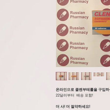
온라인으로 클렌부테롤을 구입하
22달러부터 배송 포함!
더 사! 더 절약하세요!