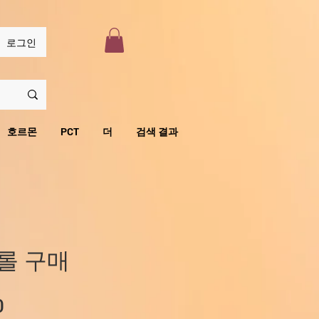
로그인
호르몬
PCT
더
검색 결과
롤 구매
할
0