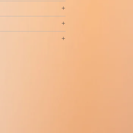
) - 베타-1-아드레날린 차단제에 의
가 유발되는 베타-2-아드레날린 수용
 증가시킬 수 있으므로 클렌부테롤
아침에
bisoprolol
5mg 또는
리학적 효과를 발휘하는 부신 유사체
용하지 않는 것이 좋습니다. 클렌부테
을 섭취하십시오.
계에 대한 스트레스를 증가시킵니다.
의 기간은 일반적으로 2 주이며 습관화
가에서 합법이므로 세관 문제에 대한
히 입원 첫날에 두드러지며 점차 사라집
 관련된 안드로겐 부작용이 발생할
감소와 건조를 방지합니다. 알코올은
하고 효과가 감소합니다. 그 후 케토
terol을 구입할 수 있습니다. 클렌부테
의해 제거됨.
여할 수 있습니다.
간 휴식을 취해야 합니다. 케토티펜이
범죄가 아닙니다.
핑방지기구에 의해 금지되어 있으므
 없습니다. 그런 다음 코스를 반복하
토티펜으로 제거
용을 중단해야 합니다. 탐지 기간은 2
없으면 휴식 시간이 훨씬 길어집니다.
티펜으로 제거됩니다.
 복용한 후 약을 복용할 수 있으려
90년에 과학적으로 입증되었습니다.
 Clenbuterol Hydrochloride
 베타 1 차단제에 의해 제거됩니다. 아침
되어야 합니다. 시험.
용체의 탈감작은 2차 전달자(키나제,
포함: 유당 일수화물, 밀 전분.
g 또는 메토프롤롤 50mg을 섭취하십
서 수용체 인산화 및 기타 생화학적 변
다. 이러한 구조를 업데이트하는 데
반적으로 약물 복용 첫날에만 발생합니다.
렌부테롤 과정의 지속 시간과 효과는
 약물 복용 초기 단계)
써 증가될 수 있습니다. 때로는 수
두통이 있을 수 있으며, 대부분 혈압
 위해 2일의 섭취, 2일의 휴식과 같
 수 있습니다.
지만 이 계획은 덜 효과적입니다.
 대략적인 과정:
롤의 많은 부작용은 케토티펜과 비소
mg)
 예방할 수 있습니다. 또한 대부분의
mg)
 초기 단계에서만 두드러지며 며칠
mg)
완전히 사라집니다.
mg)