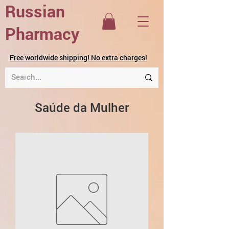
Russian
Pharmacy
Free worldwide shipping! No extra charges!
Saúde da Mulher