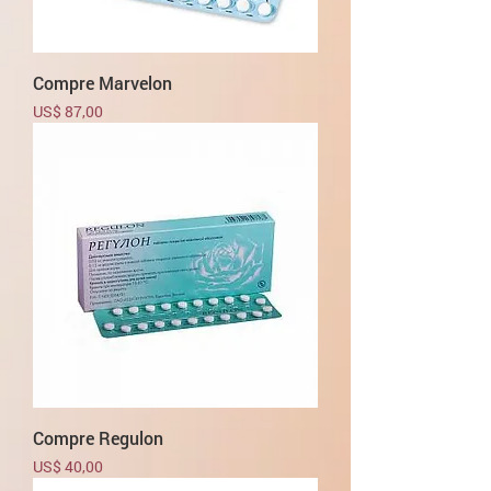
Compre Marvelon
Preço
US$ 87,00
Compre Regulon
Preço
US$ 40,00