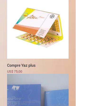
Compre Yaz plus
Preço
US$ 75,00