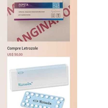
Compre Letrozole
Preço
US$ 50,00