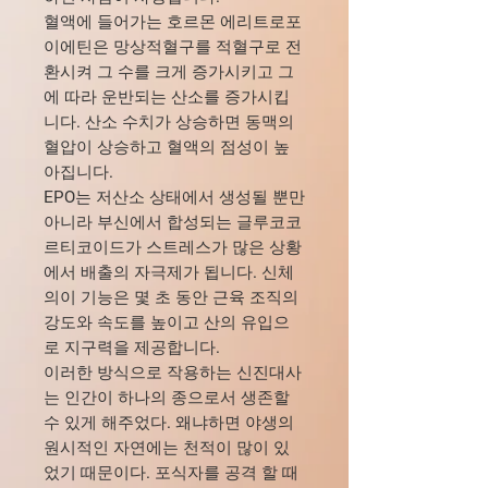
혈액에 들어가는 호르몬 에리트로포
이에틴은 망상적혈구를 적혈구로 전
환시켜 그 수를 크게 증가시키고 그
에 따라 운반되는 산소를 증가시킵
니다. 산소 수치가 상승하면 동맥의
혈압이 상승하고 혈액의 점성이 높
아집니다.
EPO는 저산소 상태에서 생성될 뿐만
아니라 부신에서 합성되는 글루코코
르티코이드가 스트레스가 많은 상황
에서 배출의 자극제가 됩니다. 신체
의이 기능은 몇 초 동안 근육 조직의
강도와 속도를 높이고 산의 유입으
로 지구력을 제공합니다.
이러한 방식으로 작용하는 신진대사
는 인간이 하나의 종으로서 생존할
수 있게 해주었다. 왜냐하면 야생의
원시적인 자연에는 천적이 많이 있
었기 때문이다. 포식자를 공격 할 때