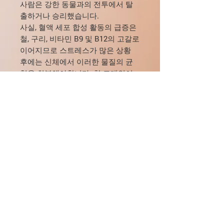
사람은 강한 동물과의 전투에서 탈
출하거나 승리했습니다.
사실, 혈액 세포 합성 활동의 급증은
철, 구리, 비타민 B9 및 B12의 고갈로
이어지므로 스트레스가 많은 상황
후에는 신체에서 이러한 물질의 균
형을 회복해야합니다. 한 고대인이
철과 구리를 보충하고 패배한 동물
을 먹었습니다.
PayPal을 통한 결제가 가능합니다.
즉, PayPal은 귀하의 자금을 100%
보호하고 배송 문제가 발생할 경우
재배송 또는 환불을 보장합니다.
또한 우리는 송금 및 환전에 대한 모
든 수수료를 처리합니다.
모든 지불은 100% 안전합니다.
PayPal 구매자 보호를 보려면 여기