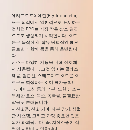
에리트로포이에틴(Erythropoietin)
또는 의학에서 일반적으로 표시하는
것처럼 EPO는 가장 작은 산소 결핍
으로도 생성되기 시작합니다. 호르
몬은 복잡한 철 함유 단백질인 헤모
글로빈과 함께 몸을 통해 운반됩니
다.
산소는 다양한 기능을 위해 신체에
서 사용됩니다. 그것 없이는 콜레스
테롤, 담즙산, 스테로이드 호르몬 호
르몬을 합성하는 것이 불가능합니
다. 아미노산 등의 성분. 또한 산소는
무해한 요소, 독소, 독극물, 불필요한
약물로 분해됩니다.
저산소증, 산소 기아, 내부 장기, 심혈
관 시스템, 그리고 가장 중요한 것은
뇌가 파괴됩니다. 즉, 저산소증이 심
하면 사람이 사망합니다.