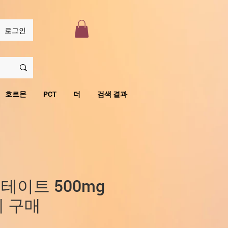
로그인
호르몬
PCT
더
검색 결과
테이트 500mg
제 구매