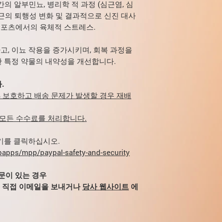
에 따라 효능 및 내약성
의 알부민뇨, 병리학 적 과정 (심근염, 심
증량한다.
근의 퇴행성 변화 및 결과적으로 신진 대사
장기간 사용하거나 과
합니다.
포츠에서의 육체적 스트레스.
, 이뇨 작용을 증가시키며, 회복 과정을
한 특정 약물의 내약성을 개선합니다.
.
00% 보호하고 배송 문제가 발생할 경우 재배
 모든 수수료를 처리합니다.
여기를 클릭하십시오.
apps/mpp/paypal-safety-and-security
질문이 있는 경우
m으로 직접 이메일을 보내거나
당사 웹사이트
에