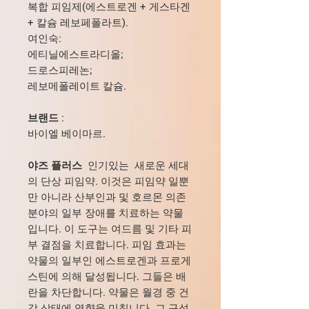
복합 피임제(에스트로겐 + 게스타겐
+ 칼슘 레보페폴라트).
여인숙:
에티닐에스트라디올;
드로스피레논;
레보메폴레이트 칼슘.
브랜드
:
바이엘 베이마르.
야즈 플러스
인기있는 새로운 세대
의 단상 피임약. 이것은 피임약 일뿐
만 아니라 산부인과 및 호르몬 의존
분야의 일부 장애를 치료하는 약물
입니다. 이 도구는 여드름 및 기타 피
부 결점을 치료합니다. 피임 효과는
약물의 일부인 에스트로겐과 프로게
스틴에 의해 달성됩니다. 그들은 배
란을 차단합니다. 약물은 월경 중 건
강 상태에 영향을 미칩니다. 그 구성