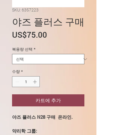
SKU: 6357223
야즈 플러스 구매
가
US$75.00
격
복용량 선택
*
수량
*
카트에 추가
야즈 플러스 N28 구매
온라인.
약리학 그룹: