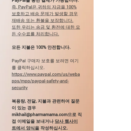
즉, PayPal은 귀하의 자금을 100%
보호하고 배송 문제가 발생할 경우
재배송 또는 환불을 보장합니다.
또한 우리는 송금 및 환전에 대한 모
든 수수료를 처리합니다.
모든 지불은 100% 안전합니다.
PayPal 구매자 보호를 보려면 여기
를 클릭하십시오.
https://www.paypal.com/us/weba
pps/mpp/paypal-safety-and-
security
복용량, 전달, 지불과 관련하여 질문
이 있는 경우
mikhail@pharmamama.com으로 직
접 이메일을 보내거나
당사 웹사이
트에서 양식을
작성하십시오.