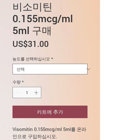
비소미틴
0.155mcg/ml
5ml 구매
가
US$31.00
격
농도를 선택하십시오
*
수량
*
카트에 추가
Visomitin 0.155mcg/ml 5ml를 온라
인으로 구입하십시오.