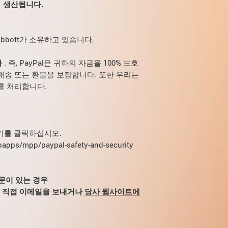
서
생산됩니다.
위해 에리트로포이에틴
무형성증이 발생하면서
것이 관찰될 수 있습니
Abbott가 소유하고 있습니다.
다
. 즉, PayPal은 귀하의 자금을 100% 보호
배송 또는 환불을 보장합니다. 또한 우리는
를 처리합니다.
여기를 클릭하십시오.
bapps/mpp/paypal-safety-and-security
질문이 있는 경우
m으로 직접 이메일을 보내거나
당사 웹사이트에