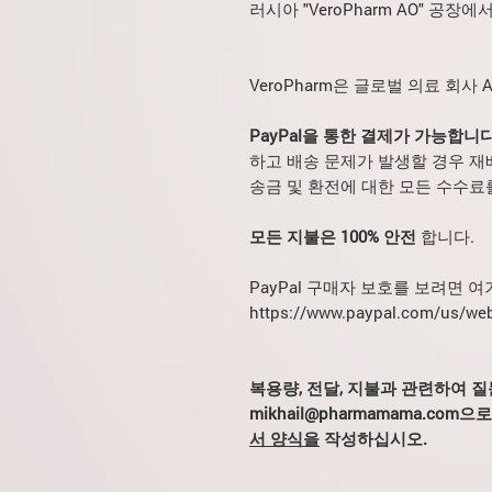
러시아 "VeroPharm AO" 공장에
VeroPharm은 글로벌 의료 회사 
PayPal을 통한 결제가 가능합니
하고 배송 문제가 발생할 경우 재
송금 및 환전에 대한 모든 수수료
모든 지불은 100% 안전
합니다.
PayPal 구매자 보호를 보려면 
https://www.paypal.com/us/we
복용량, 전달, 지불과 관련하여 
mikhail@pharmamama.co
서 양식을
작성하십시오.