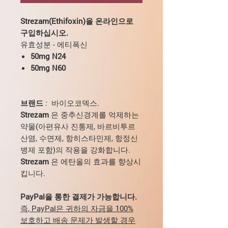
Strezam(Ethifoxin)을 온라인으로
구입하십시오.
유효성분 - 에티폭신
50mg N24
50mg N60
브랜드
: 바이오코덱스.
Strezam
은 중추신경계를 억제하는
약물(아편유사 진통제, 바르비투르
산염, 수면제, 항히스타민제, 항정신
병제 포함)의 작용을 강화합니다.
Strezam
은 에탄올의 효과를 향상시
킵니다.
PayPal을 통한 결제가 가능합니다.
즉, PayPal은 귀하의 자금을 100%
보호하고 배송 문제가 발생할 경우