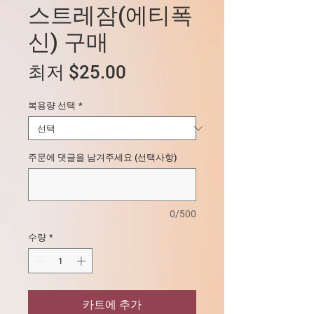
스트레잠(에티폭
신) 구매
할
최저
$25.00
인
복용량 선택
*
가
주문에 댓글을 남겨주세요 (선택사항)
0/500
수량
*
카트에 추가