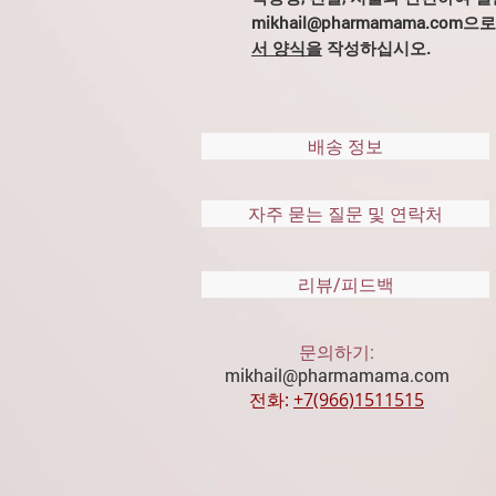
mikhail@pharmamama.co
서 양식을
작성하십시오.
배송 정보
자주 묻는 질문 및 연락처
리뷰/피드백
문의하기:
mikhail@pharmamama.com
전화:
​
+7(966)1511515