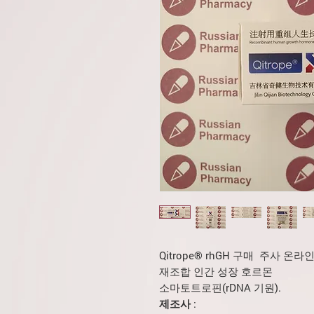
Qitrope® rhGH 구매 주사 온라인 
재조합 인간 성장 호르몬
소마토트로핀(rDNA 기원).
제조사
: