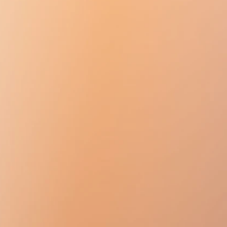
여 뼈 조직을 강화합니다.
성을 자극하여 상처 치유를 가속화하
.
고 기능을 회복하는 데 도움이 됩니
 자극하여 면역을 증가시킵니다.
촉진하여 심장의 수축성을 증가시키고
.
롤 저하 촉진;
 보충하고 신체의 성장을 촉진합니
도 불구하고 QITROPE에는 몇 가
.
의 통증과 부종이 있을 수 있습니다.​​
 이것은 사용 첫날에만 발생하며 모
다.
 항체가 형성되어 약물의 효과에 영
.