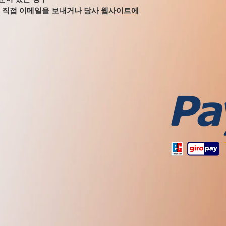
금기 사항. 당뇨병, 뇌
m으로 직접 이메일을 보내거나
당사 웹사이트에
스럽게 종양 신 생물에
습니다.