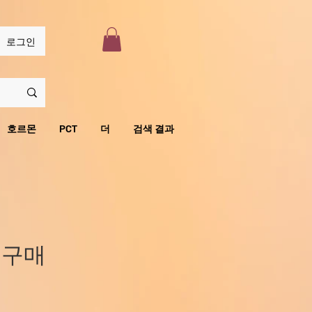
로그인
호르몬
PCT
더
검색 결과
 구매
가