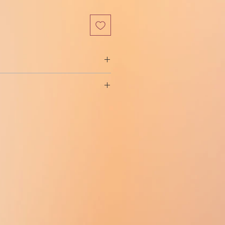
격
 어두운 곳에서 (얼지 마십시오).
는 곳에 두세요.
서뿐만 아니라 (어린이가 성장을 멈추고
, 관절, 인대 및 뼈의 성장, 지방 감
을 미치는 능력으로 인해 스포츠에서
.
GH와 구조가 완전히 일치하며 심지어 동
91개 아미노산)를 가지고 있습니다.
 피하주사 또는 근육주사, 주로 중
 시장은 물론 유럽과 미국에도 활발
의 성장호르몬을 만드는 중국 제조