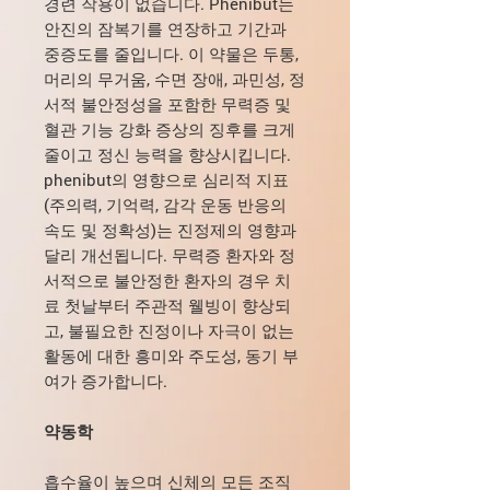
경련 작용이 없습니다. Phenibut는
안진의 잠복기를 연장하고 기간과
중증도를 줄입니다. 이 약물은 두통,
머리의 무거움, 수면 장애, 과민성, 정
서적 불안정성을 포함한 무력증 및
혈관 기능 강화 증상의 징후를 크게
줄이고 정신 능력을 향상시킵니다.
phenibut의 영향으로 심리적 지표
(주의력, 기억력, 감각 운동 반응의
속도 및 정확성)는 진정제의 영향과
달리 개선됩니다. 무력증 환자와 정
서적으로 불안정한 환자의 경우 치
료 첫날부터 주관적 웰빙이 향상되
고, 불필요한 진정이나 자극이 없는
활동에 대한 흥미와 주도성, 동기 부
여가 증가합니다.
약동학
흡수율이 높으며 신체의 모든 조직