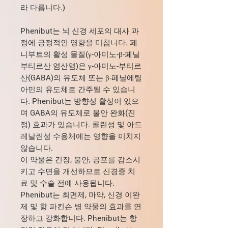
라 다릅니다.)
Phenibut는 뇌 신경 세포의 대사 과
정에 긍정적인 영향을 미칩니다. 페
니부트의 활성 물질(γ-아미노-β-페닐
부티르산 염산염)은 γ-아미노-부티르
산(GABA)의 유도체 또는 β-페닐에틸
아민의 유도체로 간주될 수 있습니
다. Phenibut는 방향성 활성이 있으
며 GABA의 유도체로 불안 완화(진
정) 효과가 있습니다. 콜린성 및 아드
레날린성 수용체에는 영향을 미치지
않습니다.
이 약물은 긴장, 불안, 공포를 감소시
키고 수면을 개선하므로 신경증 치
료 및 수술 전에 사용됩니다.
Phenibut는 최면제, 마약, 신경 이완
제 및 항 파킨슨 병 약물의 효과를 연
장하고 강화합니다. Phenibut는 항