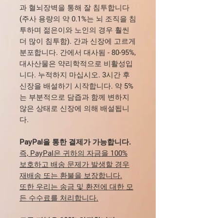
과 혈뇌장벽을 통해 잘 침투합니다
(주사 용량의 약 0.1%는 뇌 조직을 침
투하며 젊은이와 노인의 경우 훨씬
더 많이 침투함). 간과 신장에 고르게
분포합니다. 간에서 대사됨 - 80-95%,
대사산물은 약리학적으로 비활성입
니다. 누적하지 마십시오. 3시간 후
신장을 배설하기 시작합니다. 약 5%
는 부분적으로 담즙과 함께 변하지
않은 상태로 신장에 의해 배설됩니
다.
PayPal을 통한 결제가 가능합니다.
즉, PayPal은 귀하의 자금을 100%
보호하고 배송 문제가 발생할 경우
재배송 또는 환불을 보장합니다.
또한 우리는 송금 및 환전에 대한 모
든 수수료를 처리합니다.