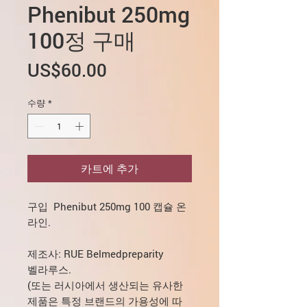
Phenibut 250mg
100정 구매
가
US$60.00
격
수량
*
카트에 추가
구입 Phenibut 250mg 100 캡슐 온
라인.
제조사: RUE Belmedpreparity
벨라루스.
(또는 러시아에서 생산되는 유사한
제품은 특정 브랜드의 가용성에 따