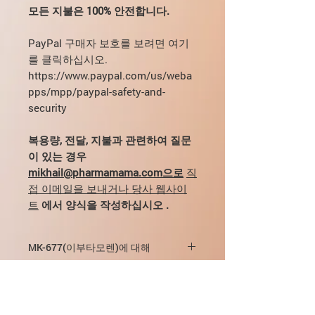
모든 지불은 100% 안전합니다.
PayPal 구매자 보호를 보려면 여기
를 클릭하십시오.
https://www.paypal.com/us/weba
pps/mpp/paypal-safety-and-
security
복용량, 전달, 지불과 관련하여 질문
이 있는 경우
mikhail@pharmamama.com으로
직
접 이메일을 보내거나 당사 웹사이
트
에서 양식을 작성하십시오
.
MK-677(이부타모렌)에 대해
이부타모렌은 체내 성장 호르몬과 IGF-
MK-677은 어떻게 작동합니까?
1 수치를 높이는 것을 목표로 하는 약물
입니다. 가장 높은 효율은 근육 조직의
Ibutamoren의 모든 효과는 혈장 내 성