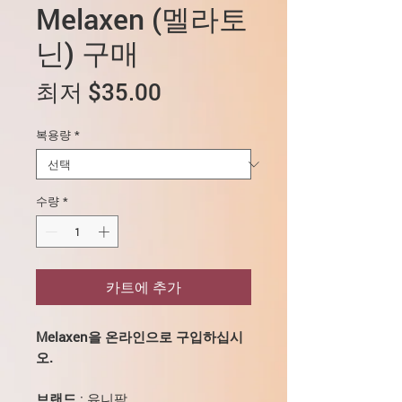
Melaxen (멜라토
닌) 구매
할
최저
$35.00
인
복용량
*
가
수량
*
카트에 추가
Melaxen을 온라인으로 구입하십시
오.
브랜드
: 유니팜,