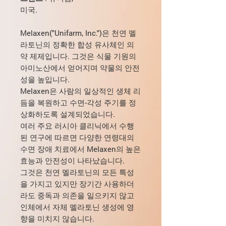
미국.
Melaxen("Unifarm, Inc.")은 천연 멜
라토닌의 정확한 합성 유사체인 의
약 제제입니다. 그것은 식물 기원의
아미노산에서 얻어지며 약물의 안전
성을 높입니다.
Melaxen은 사람의 일상적인 생체 리
듬을 복원하고 수면-각성 주기를 정
상화하도록 설계되었습니다.
여러 주요 러시아 클리닉에서 수행
된 연구에 따르면 다양한 연령대의
수면 장애 치료에서 Melaxen의 높은
효능과 안전성이 나타났습니다.
그것은 천연 멜라토닌의 모든 특성
을 가지고 있지만 장기간 사용하더
라도 중독과 의존을 일으키지 않고
인체에서 자체 멜라토닌 생성에 영
향을 미치지 않습니다.