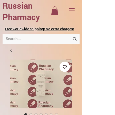
Russian
Pharmacy
Free worldwide shipping! No extra charges!