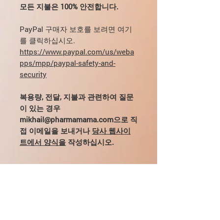
모든 지불은 100% 안전합니다.
PayPal 구매자 보호를 보려면 여기
를 클릭하십시오.
https://www.paypal.com/us/weba
pps/mpp/paypal-safety-and-
security
복용량, 전달, 지불과 관련하여 질문
이 있는 경우
mikhail@pharmamama.com으로 직
접 이메일을 보내거나
당사 웹사이
트에서 양식을
작성하십시오.
멜라노탄 2 소개
Melanotan 2는 아리조나 대학에서 피
Melanotan 2를 복용하는 방법?
부암에 대한 보호 기능으로 처음 합성되
었습니다(색소 멜라닌이 자외선을 차단
권장 사항에 따라 바이알을 실온으로 냉