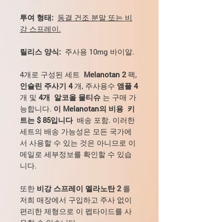
투여 형태:
동결 건조 분말 또는 비
강 스프레이.
릴리스 양식:
주사용 10mg 바이알.
4개로 구성된 세트
Melanotan 2
팩,
인슐린 주사기 4
개, 주사용수
앰플 4
개 및
4개
알코올 물티슈
는 구매 가
능합니다.
이 Melanotan의 비용
키
트는 $ 85입니다
배송 포함. 이러한
세트의 배송 가능성은 모든 국가에
서 사용할 수 있는 것은 아니므로 이
메일로 세부정보를 확인할 수 있습
니다.
또한
비강 스프레이 멜라노탄 2
를
저희 매장에서 구입하고 주사 없이
편리한 제형으로 이 펩타이드를 사