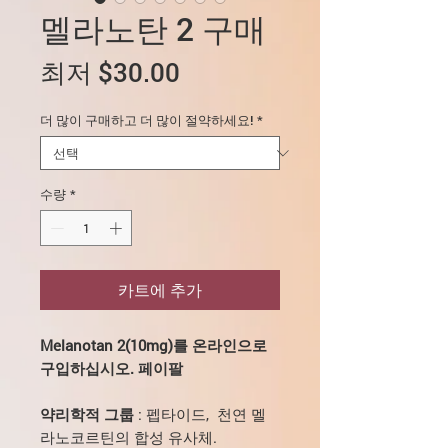
멜라노탄 2 구매
할
최저
$30.00
인
더 많이 구매하고 더 많이 절약하세요!
*
가
수량
*
카트에 추가
Melanotan 2(10mg)를 온라인으로
구입하십시오. 페이팔
약리학적 그룹
: 펩타이드, 천연 멜
라노코르틴의 합성 유사체.