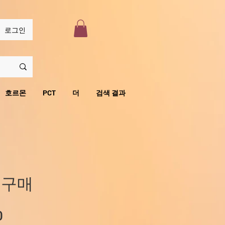
로그인
호르몬
PCT
더
검색 결과
 구매
할
0