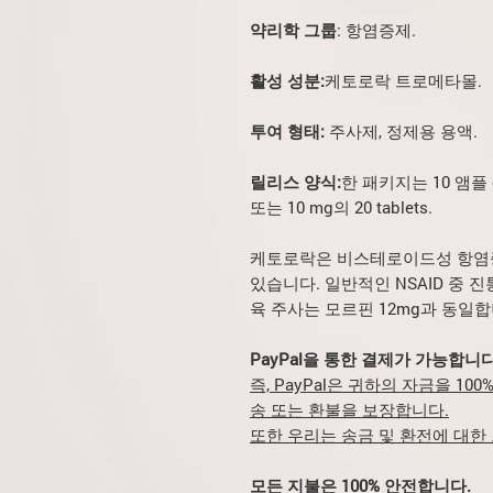
약리학 그룹
: 항염증제.
활성 성분:
케토로락 트로메타몰.
투여 형태:
주사제, 정제용 용액.
릴리스 양식:
한 패키지는 10 앰플 
또는 10 mg의 20 tablets.
케토로락은 비스테로이드성 항염증제
있습니다. 일반적인 NSAID 중 진통작
육 주사는 모르핀 12mg과 동일합
PayPal을 통한 결제가 가능합니다
즉, PayPal은 귀하의 자금을 1
송 또는 환불을 보장합니다.
또한 우리는 송금 및 환전에 대한
모든 지불은 100% 안전합니다.