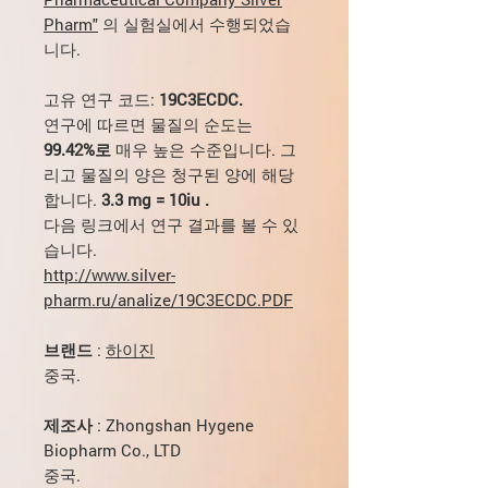
Pharm"
의 실험실에서 수행되었습
니다.
고유 연구 코드:
19C3ECDC.
연구에 따르면 물질의 순도는
99.42%로
매우 높은 수준입니다.
그
리고 물질의 양은 청구된 양에 해당
합니다.
3.3 mg = 10iu .
다음 링크에서 연구 결과를 볼 수 있
습니다.
http://www.silver-
pharm.ru/analize/19C3ECDC.PDF
브랜드
:
하이진
중국.
제조사
: Zhongshan Hygene
Biopharm Co., LTD
중국.