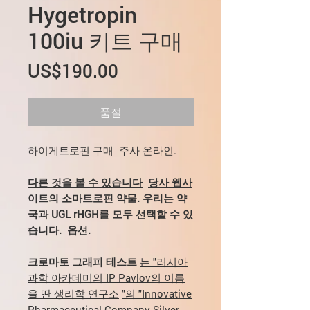
Hygetropin
100iu 키트 구매
가
US$190.00
격
품절
하이게트로핀 구매 주사 온라인.
다른 것을 볼 수 있습니다
당사 웹사
이트의 소마트로핀 약물. 우리는 약
국과 UGL rHGH를 모두 선택할 수 있
습니다.
옵션.
크로마토 그래피 테스트
는 "러시아
과학 아카데미의 IP Pavlov의 이름
을 딴 생리학 연구소
"의 "Innovative
Pharmaceutical Company Silver