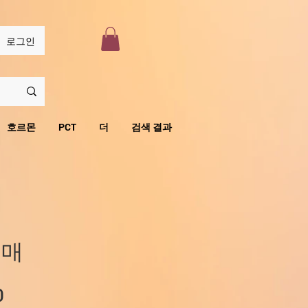
로그인
호르몬
PCT
더
검색 결과
구매
할
0