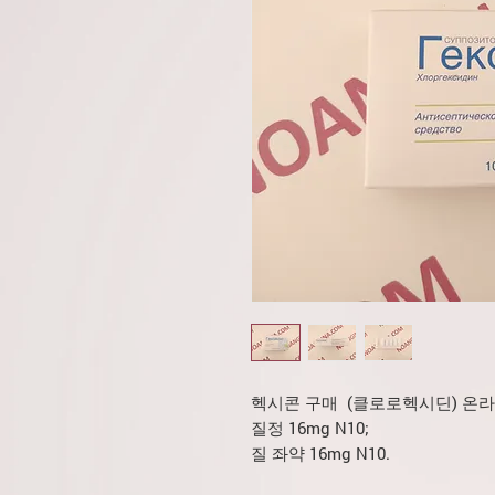
헥시콘 구매 (클로로헥시딘) 온라
질정 16mg N10;
질 좌약 16mg N10.