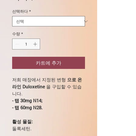
인
선택하다
*
가
수량
*
카트에 추가
저희 매장에서 지정된 변형
으로 온
라인 Duloxetine
을 구입할 수 있습
니다.
- 탭 30mg N14;
- 탭 60mg N28.
활성 물질:
둘록세틴.