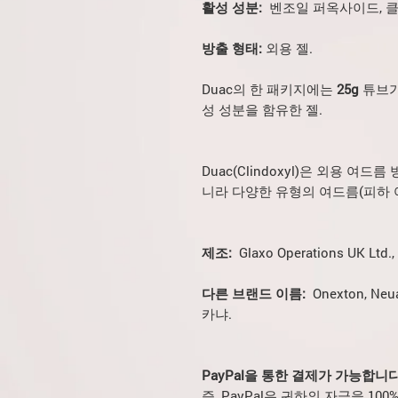
활성 성분:
벤조일 퍼옥사이드, 
방출 형태:
외용 젤.
Duac의 한 패키지에는
25g
튜브가 
성 성분을 함유한 젤.
Duac(Clindoxyl)은 외용 여드
니라 다양한 유형의 여드름(피하 
제조:
Glaxo Operations UK Ltd.
다른 브랜드 이름:
Onexton, Neu
카냐.
PayPal을 통한 결제가 가능합니다
즉, PayPal은 귀하의 자금을 1