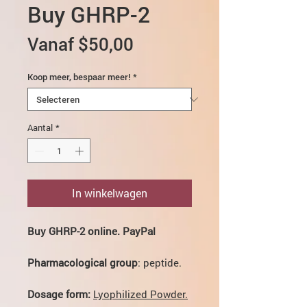
Buy GHRP-2
Verkoopprijs
Vanaf
$50,00
Koop meer, bespaar meer!
*
Aantal
*
In winkelwagen
Buy GHRP-2 online. PayPal
Pharmacological group
: peptide.
Dosage form:
Lyophilized Powder.