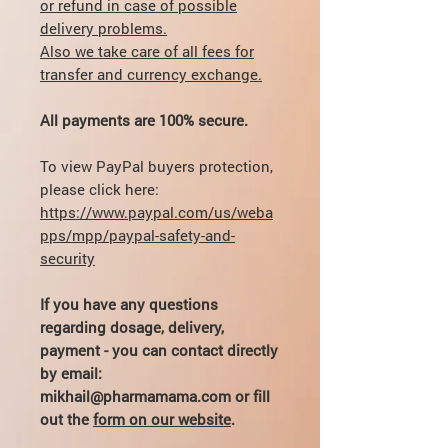
or refund in case of possible
delivery problems.
Also we take care of all fees for
transfer and currency exchange.
All payments are 100% secure.
To view PayPal buyers protection,
please click here:
https://www.paypal.com/us/weba
pps/mpp/paypal-safety-and-
security
If you have any questions
regarding dosage, delivery,
payment - you can contact directly
by email:
mikhail@pharmamama.com or fill
out the
form on our website
.