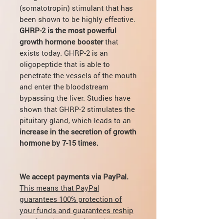
(somatotropin) stimulant that has
been shown to be highly effective.
GHRP-2 is the most powerful
growth hormone booster
that
exists today. GHRP-2 is an
oligopeptide that is able to
penetrate the vessels of the mouth
and enter the bloodstream
bypassing the liver. Studies have
shown that GHRP-2 stimulates the
pituitary gland, which leads to an
increase in the secretion of growth
hormone by 7-15 times.
We accept payments via PayPal.
This means that PayPal
guarantees 100% protection of
your funds and guarantees reship