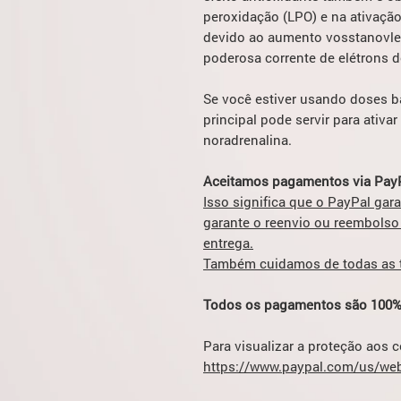
peroxidação (LPO) e na ativação
devido ao aumento vosstanovle
poderosa corrente de elétrons d
Se você estiver usando doses b
principal pode servir para ativa
noradrenalina.
Aceitamos pagamentos via PayP
Isso significa que o PayPal gar
garante o reenvio ou reembolso
entrega.
Também cuidamos de todas as ta
Todos os pagamentos são 100%
Para visualizar a proteção aos 
https://www.paypal.com/us/web