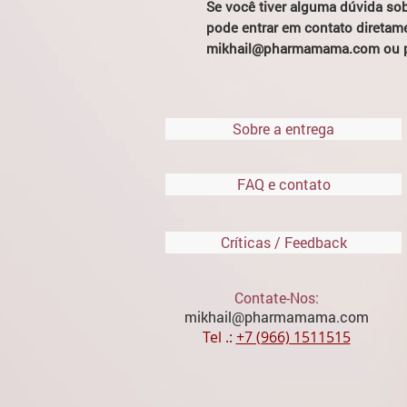
Se você tiver alguma dúvida so
pode entrar em contato diretame
mikhail@pharmamama.com ou 
Sobre a entrega
FAQ e contato
Críticas / Feedback
Contate-Nos:
mikhail@pharmamama.com
Tel .:
​
+7 (966) 1511515