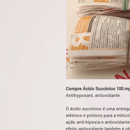
Compre Ácido Succínico 100 mg
Antihypoxant, antioxidante.
O ácido succínico é uma entreg
elétrons e prótons para a mito
ação anti-hipoxia e antioxidan
efeito antioxidante também é o