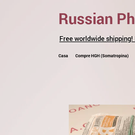
Russian P
Free worldwide shipping!
Casa
Compre HGH (Somatropina)