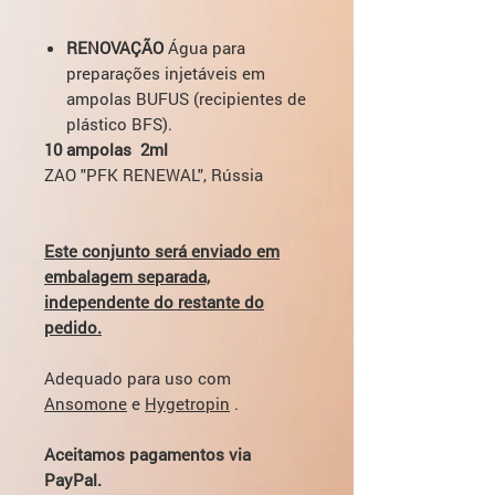
RENOVAÇÃO
Água para
preparações injetáveis em
ampolas BUFUS (recipientes de
plástico BFS).
10 ampolas
2ml
ZAO "PFK RENEWAL", Rússia
Este conjunto será enviado em
embalagem separada,
independente do restante do
pedido.
Adequado para uso com
Ansomone
e
Hygetropin
.
Aceitamos pagamentos via
PayPal.