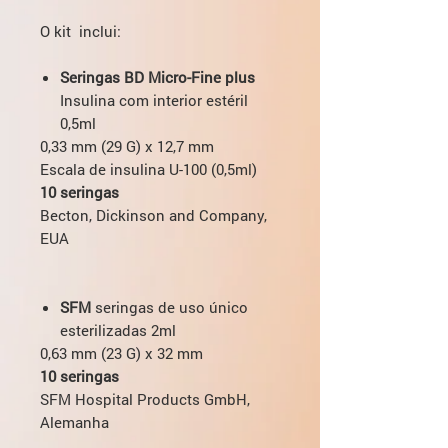
O kit inclui:
Seringas BD Micro-Fine plus
Insulina com interior estéril
0,5ml
0,33 mm (29 G) x 12,7 mm
Escala de insulina U-100 (0,5ml)
10 seringas
Becton, Dickinson and Company,
EUA
SFM
seringas de uso único
esterilizadas 2ml
0,63 mm (23 G) x 32 mm
10 seringas
SFM Hospital Products GmbH,
Alemanha