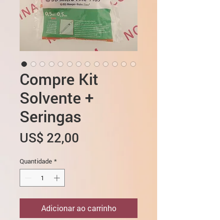
Compre Kit
Solvente +
Seringas
Preço
US$ 22,00
Quantidade
*
Adicionar ao carrinho