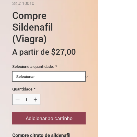
SKU: 10010
Compre
Sildenafil
(Viagra)
Preço
A partir de
$27,00
promocional
Selecione a quantidade.
*
Quantidade
*
Adicionar ao carrinho
Compre citrato de sildenafil