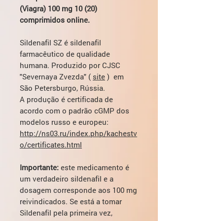
(Viagra) 100 mg 10 (20)
comprimidos online.
Sildenafil SZ é sildenafil
farmacêutico de qualidade
humana. Produzido por CJSC
"Severnaya Zvezda" (
site
) em
São Petersburgo, Rússia.
A produção é certificada de
acordo com o padrão cGMP dos
modelos russo e europeu:
http://ns03.ru/index.php/kachestv
o/certificates.html
Importante:
este medicamento é
um verdadeiro sildenafil e a
dosagem corresponde aos 100 mg
reivindicados. Se está a tomar
Sildenafil pela primeira vez,