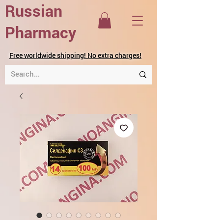
Russian
Pharmacy
Free worldwide shipping! No extra charges!