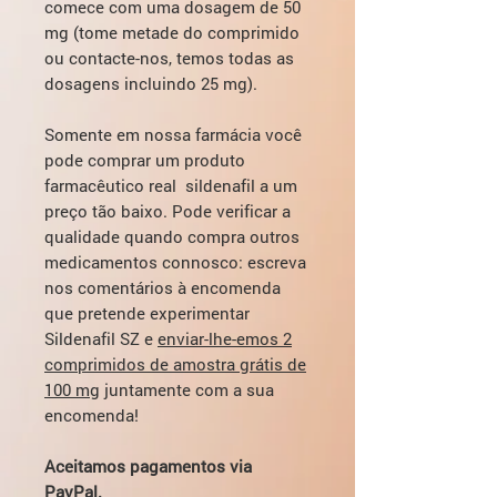
comece com uma dosagem de 50
mg (tome metade do comprimido
ou contacte-nos, temos todas as
dosagens incluindo 25 mg).
Somente em nossa farmácia você
pode comprar um produto
farmacêutico real sildenafil a um
preço tão baixo. Pode verificar a
qualidade quando compra outros
medicamentos connosco: escreva
nos comentários à encomenda
que pretende experimentar
Sildenafil SZ e
enviar-lhe-emos 2
comprimidos de amostra grátis de
100 mg
juntamente com a sua
encomenda!
Aceitamos pagamentos via
PayPal.