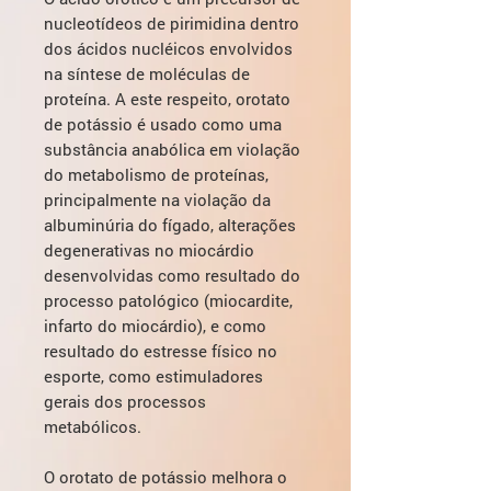
nucleotídeos de pirimidina dentro
dos ácidos nucléicos envolvidos
na síntese de moléculas de
proteína. A este respeito, orotato
de potássio é usado como uma
substância anabólica em violação
do metabolismo de proteínas,
principalmente na violação da
albuminúria do fígado, alterações
degenerativas no miocárdio
desenvolvidas como resultado do
processo patológico (miocardite,
infarto do miocárdio), e como
resultado do estresse físico no
esporte, como estimuladores
gerais dos processos
metabólicos.
O orotato de potássio melhora o