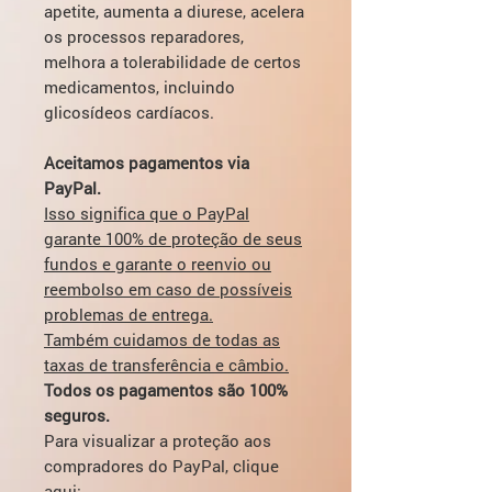
apetite, aumenta a diurese, acelera
os processos reparadores,
melhora a tolerabilidade de certos
medicamentos, incluindo
glicosídeos cardíacos.
Aceitamos pagamentos via
PayPal.
Isso significa que o PayPal
garante 100% de proteção de seus
fundos e garante o reenvio ou
reembolso em caso de possíveis
problemas de entrega.
Também cuidamos de todas as
taxas de transferência e câmbio.
Todos os pagamentos são 100%
seguros.
Para visualizar a proteção aos
compradores do PayPal, clique
aqui: