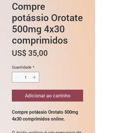
Compre
potássio Orotate
500mg 4x30
comprimidos
Preço
US$ 35,00
Quantidade
*
Adicionar ao carrinho
Compre potássio Orotato 500mg
4x30 comprimidos online.
O ácido orótico é um precursor de