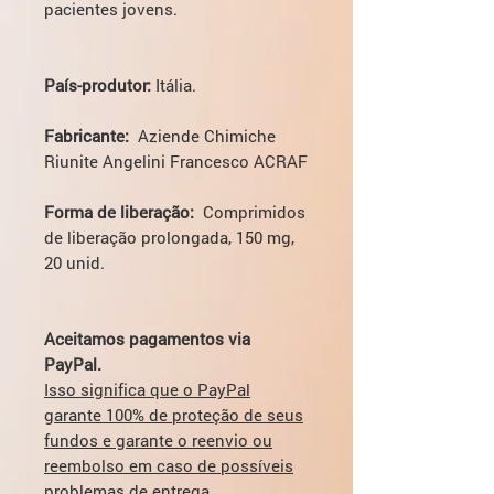
pacientes jovens.
País-produtor:
Itália.
Fabricante:
Aziende Chimiche
Riunite Angelini Francesco ACRAF
Forma de liberação:
Comprimidos
de liberação prolongada, 150 mg,
20 unid.
Aceitamos pagamentos via
PayPal.
Isso significa que o PayPal
garante 100% de proteção de seus
fundos e garante o reenvio ou
reembolso em caso de possíveis
problemas de entrega.