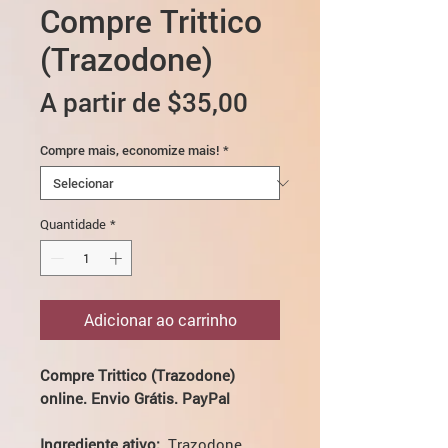
Compre Trittico
(Trazodone)
Preço
A partir de
$35,00
promocional
Compre mais, economize mais!
*
Quantidade
*
Adicionar ao carrinho
Compre Trittico (Trazodone)
online. Envio Grátis. PayPal
Ingrediente ativo:
Trazodone.