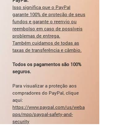
Isso significa que o PayPal
garante 100% de proteção de seus
fundos e garante o reenvio ou
reembolso em caso de possíveis
problemas de entrega.
Também cuidamos de todas as
taxas de transferência e câmbio.
Todos os pagamentos são 100%
seguros.
Para visualizar a proteção aos
compradores do PayPal, clique
aqui:
https://www.paypal.com/us/weba
pps/mpp/paypal-safety-and-
security
Se você tiver alguma dúvida sobre