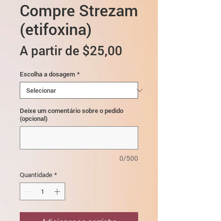
Compre Strezam
(etifoxina)
Preço
A partir de
$25,00
promocional
Escolha a dosagem
*
Deixe um comentário sobre o pedido
(opcional)
0/500
Quantidade
*