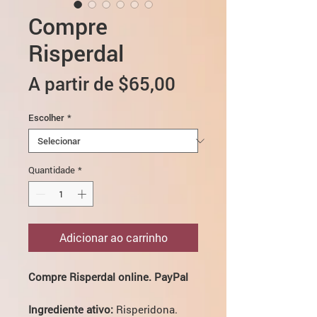
Compre
Risperdal
Preço
A partir de
$65,00
promocional
Escolher
*
Quantidade
*
Adicionar ao carrinho
Compre Risperdal online. PayPal
Ingrediente ativo:
Risperidona.