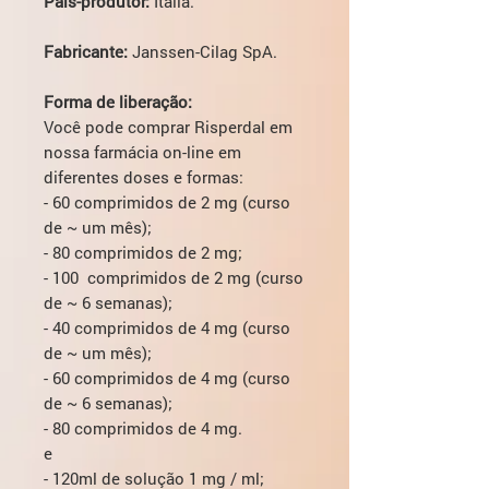
País-produtor:
Itália.
Fabricante:
Janssen-Cilag SpA.
Forma de liberação:
Você pode comprar Risperdal em
nossa farmácia on-line em
diferentes doses e formas:
- 60 comprimidos de 2 mg (curso
de ~ um mês);
- 80 comprimidos de 2 mg;
- 100 comprimidos de 2 mg (curso
de ~ 6 semanas);
- 40 comprimidos de 4 mg (curso
de ~ um mês);
- 60 comprimidos de 4 mg (curso
de ~ 6 semanas);
- 80 comprimidos de 4 mg.
e
- 120ml de solução 1 mg / ml;