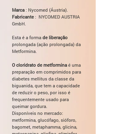
Marca
: Nycomed (Áustria).
Fabricante
: NYCOMED AUSTRIA
GmbH.
Esta é a forma
de liberação
prolongada (ação prolongada) da
Metformina.
O cloridrato de metformina
é uma
preparação em comprimidos para
diabetes mellitus da classe da
biguanida, que tem a capacidade
de reduzir o peso, por isso é
frequentemente usado para
queimar gordura.
Disponíveis no mercado:
metformina, glucófago, sióforo,
bagomet, metaphamma, glicina,
metaspanina, gliofina, gliminfor,