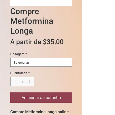
Compre
Metformina
Longa
Preço
A partir de
$35,00
promocional
Dosagem
*
Quantidade
*
Adicionar ao carrinho
Compre Metformina longa online.