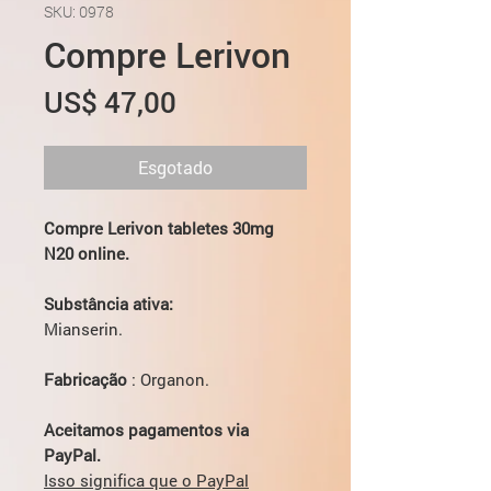
SKU: 0978
Compre Lerivon
Preço
US$ 47,00
Esgotado
Compre Lerivon tabletes 30mg
N20 online.
Substância ativa:
Mianserin.
Fabricação
: Organon.
Aceitamos pagamentos via
PayPal.
Isso significa que o PayPal