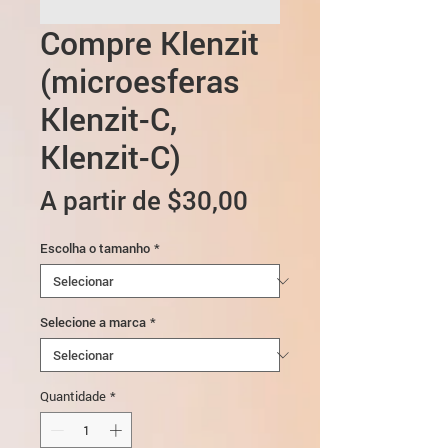
Compre Klenzit
(microesferas
Klenzit-C,
Klenzit-C)
Preço
A partir de
$30,00
promocional
Escolha o tamanho
*
Selecione a marca
*
Quantidade
*