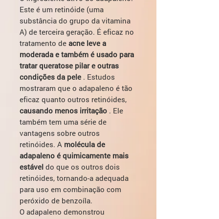
Este é um retinóide (uma
substância do grupo da vitamina
A) de terceira geração. É eficaz no
tratamento de
acne leve a
moderada e também é usado para
tratar queratose pilar e outras
condições da pele
. Estudos
mostraram que o adapaleno é tão
eficaz quanto outros retinóides,
causando menos irritação
. Ele
também tem uma série de
vantagens sobre outros
retinóides. A
molécula de
adapaleno é quimicamente mais
estável
do que os outros dois
retinóides, tornando-a adequada
para uso em combinação com
peróxido de benzoíla.
O adapaleno demonstrou