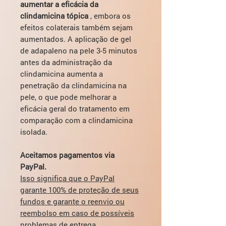
aumentar a eficácia da
clindamicina tópica
, embora os
efeitos colaterais também sejam
aumentados. A aplicação de gel
de adapaleno na pele 3-5 minutos
antes da administração da
clindamicina aumenta a
penetração da clindamicina na
pele, o que pode melhorar a
eficácia geral do tratamento em
comparação com a clindamicina
isolada.
Aceitamos pagamentos via
PayPal.
Isso significa que o PayPal
garante 100% de proteção de seus
fundos e garante o reenvio ou
reembolso em caso de possíveis
problemas de entrega.