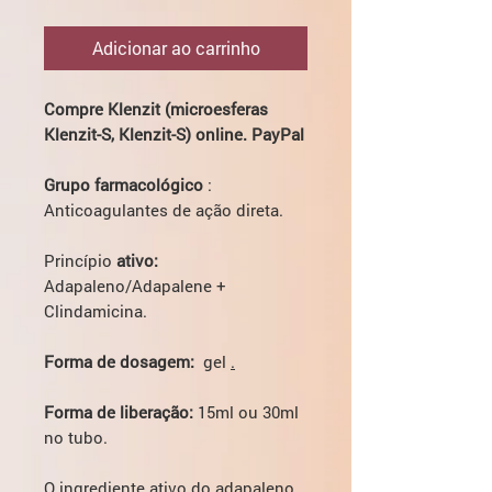
Adicionar ao carrinho
Compre Klenzit (microesferas
Klenzit-S, Klenzit-S) online. PayPal
Grupo farmacológico
:
Anticoagulantes de ação direta.
Princípio
ativo:
Adapaleno/Adapalene +
Clindamicina.
Forma de dosagem:
gel
.
Forma de liberação:
15ml ou 30ml
no tubo.
O ingrediente ativo do adapaleno.