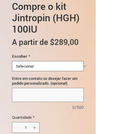
Compre o kit
Jintropin (HGH)
100IU
Preço
A partir de
$289,00
promocional
Escolher
*
Entre em contato se desejar fazer um
pedido personalizado. (opcional)
0/500
Quantidade
*