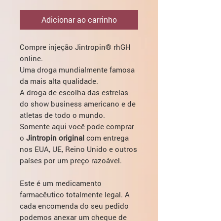
Adicionar ao carrinho
Compre injeção Jintropin® rhGH
online.
Uma droga mundialmente famosa
da mais alta qualidade.
A droga de escolha das estrelas
do show business americano e de
atletas de todo o mundo.
Somente aqui você pode comprar
o
Jintropin original
com entrega
nos EUA, UE, Reino Unido e outros
países por um preço razoável.
Este é um medicamento
farmacêutico totalmente legal. A
cada encomenda do seu pedido
podemos anexar um cheque de