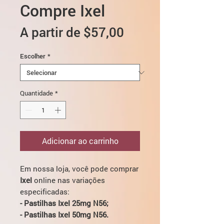
Compre Ixel
Preço
A partir de
$57,00
promocional
Escolher
*
Quantidade
*
Adicionar ao carrinho
Em nossa loja, você pode comprar
Ixel
online nas variações
especificadas:
- Pastilhas Ixel 25mg N56;
- Pastilhas Ixel 50mg N56.