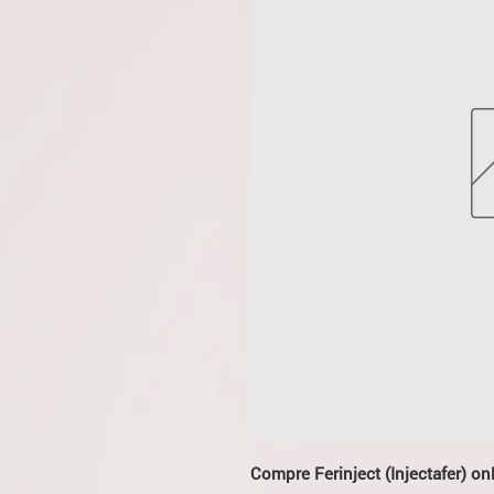
Compre Ferinject (Injectafer) on