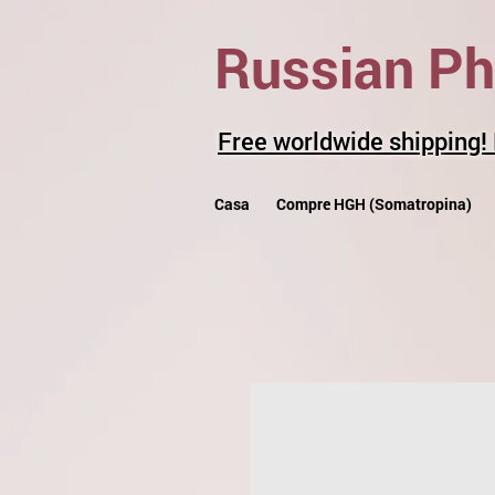
Russian P
Free worldwide shipping!
Casa
Compre HGH (Somatropina)