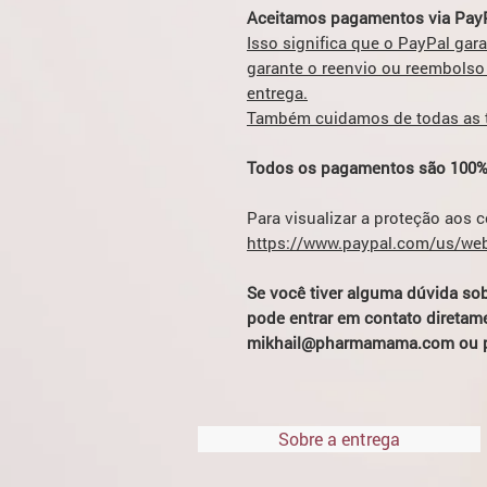
Aceitamos pagamentos via PayP
Isso significa que o PayPal gar
garante o reenvio ou reembolso
entrega.
Também cuidamos de todas as ta
Todos os pagamentos são 100%
Para visualizar a proteção aos 
https://www.paypal.com/us/web
Se você tiver alguma dúvida so
pode entrar em contato diretame
mikhail@pharmamama.com ou p
Sobre a entrega