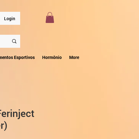
Login
mentos Esportivos
Hormônio
More
erinject
r)