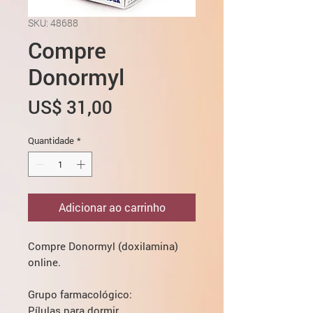
SKU: 48688
Compre
Donormyl
Preço
US$ 31,00
Quantidade
*
Adicionar ao carrinho
Compre Donormyl (doxilamina)
online.
Grupo farmacológico:
Pílulas para dormir.