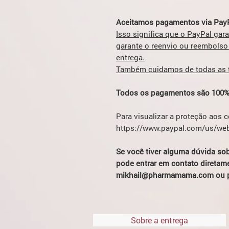
Aceitamos pagamentos via PayP
Isso significa que o PayPal gar
garante o reenvio ou reembolso
entrega.
Também cuidamos de todas as ta
Todos os pagamentos são 100%
Para visualizar a proteção aos 
https://www.paypal.com/us/web
Se você tiver alguma dúvida so
pode entrar em contato diretame
mikhail@pharmamama.com ou 
Sobre a entrega