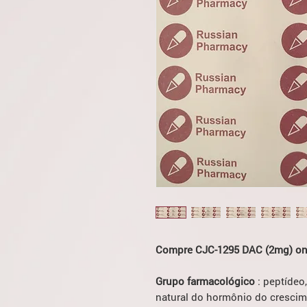
Compre CJC-1295 DAC (2mg) onl
Grupo farmacológico
: peptídeo
natural do hormônio do crescim