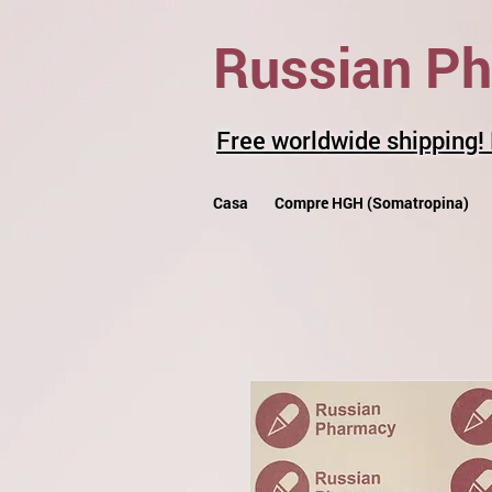
Russian P
Free worldwide shipping!
Casa
Compre HGH (Somatropina)