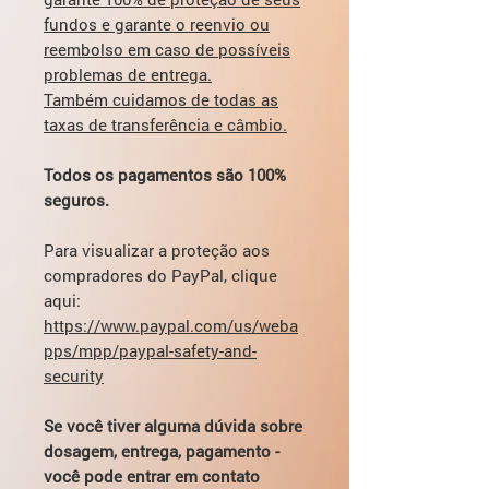
fundos e garante o reenvio ou
reembolso em caso de possíveis
problemas de entrega.
Também cuidamos de todas as
taxas de transferência e câmbio.
Todos os pagamentos são 100%
seguros.
Para visualizar a proteção aos
compradores do PayPal, clique
aqui:
https://www.paypal.com/us/weba
pps/mpp/paypal-safety-and-
security
Se você tiver alguma dúvida sobre
dosagem, entrega, pagamento -
você pode entrar em contato