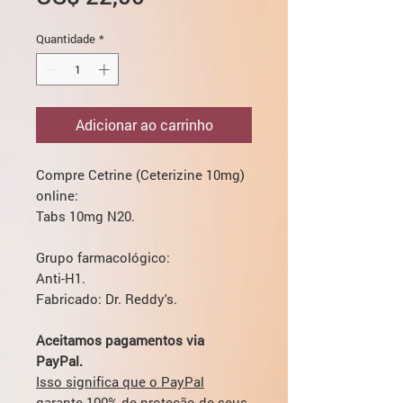
Quantidade
*
Adicionar ao carrinho
Compre Cetrine (Ceterizine 10mg)
online:
Tabs 10mg N20.
Grupo farmacológico:
Anti-H1.
Fabricado: Dr. Reddy's.
Aceitamos pagamentos via
PayPal.
Isso significa que o PayPal
garante 100% de proteção de seus