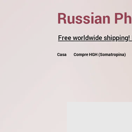
Russian P
Free worldwide shipping!
Casa
Compre HGH (Somatropina)