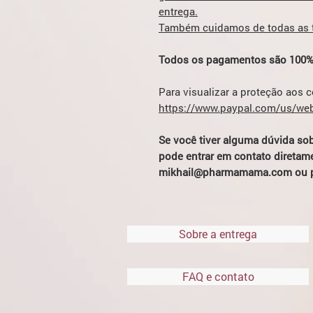
entrega.
Também cuidamos de todas as ta
Todos os pagamentos são 100%
Para visualizar a proteção aos 
https://www.paypal.com/us/web
Se você tiver alguma dúvida so
pode entrar em contato diretame
mikhail@pharmamama.com ou p
Sobre a entrega
FAQ e contato