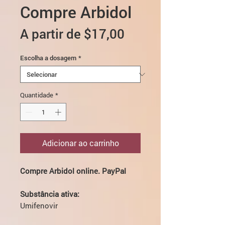
Compre Arbidol
Preço
A partir de
$17,00
promocional
Escolha a dosagem
*
Quantidade
*
Adicionar ao carrinho
Compre Arbidol online. PayPal
Substância ativa:
Umifenovir