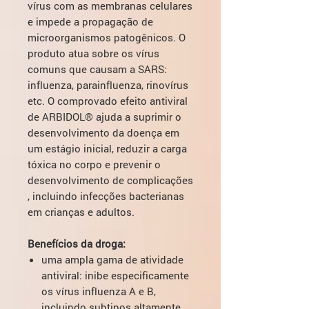
vírus com as membranas celulares
e impede a propagação de
microorganismos patogênicos. O
produto atua sobre os vírus
comuns que causam a SARS:
influenza, parainfluenza, rinovírus
etc. O comprovado efeito antiviral
de ARBIDOL® ajuda a suprimir o
desenvolvimento da doença em
um estágio inicial, reduzir a carga
tóxica no corpo e prevenir o
desenvolvimento de complicações
, incluindo infecções bacterianas
em crianças e adultos.
Benefícios da droga:
uma ampla gama de atividade
antiviral: inibe especificamente
os vírus influenza A e B,
incluindo subtipos altamente