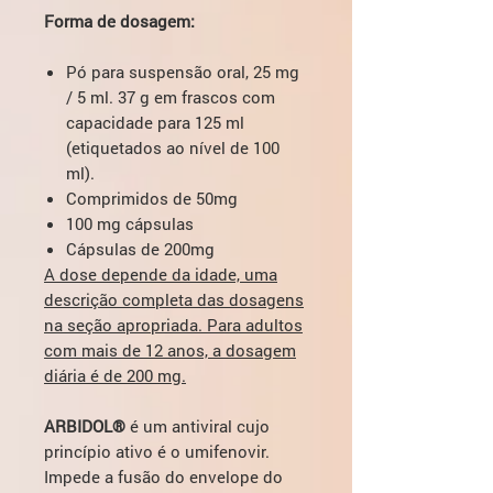
Forma de dosagem:
Pó para suspensão oral, 25 mg
/ 5 ml. 37 g em frascos com
capacidade para 125 ml
(etiquetados ao nível de 100
ml).
Comprimidos de 50mg
100 mg cápsulas
Cápsulas de 200mg
A dose depende da idade, uma
descrição completa das dosagens
na seção apropriada. Para adultos
com mais de 12 anos, a dosagem
diária é de 200 mg.
ARBIDOL®
é um antiviral cujo
princípio ativo é o umifenovir.
Impede a fusão do envelope do