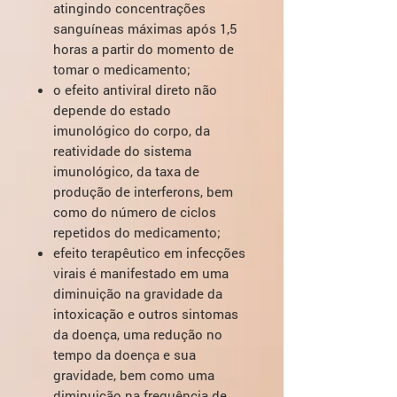
atingindo concentrações
sanguíneas máximas após 1,5
horas a partir do momento de
tomar o medicamento;
o efeito antiviral direto não
depende do estado
imunológico do corpo, da
reatividade do sistema
imunológico, da taxa de
produção de interferons, bem
como do número de ciclos
repetidos do medicamento;
efeito terapêutico em infecções
virais é manifestado em uma
diminuição na gravidade da
intoxicação e outros sintomas
da doença, uma redução no
tempo da doença e sua
gravidade, bem como uma
diminuição na frequência de