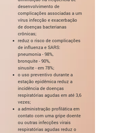
desenvolvimento de
complicações associadas a um
vírus infecção e exacerbação
de doenças bacterianas
crônicas;
reduz o risco de complicações
de influenza e SARS:
pneumonia - 98%,
bronquite - 90%,
sinusite - em 78%;
o uso preventivo durante a
estação epidêmica reduz a
incidência de doenças
respiratórias agudas em até 3,6
vezes;
a administração profilática em
contato com uma gripe doente
ou outras infecções virais
respiratórias agudas reduz o