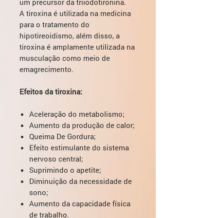
um precursor da triiodotironina.
A tiroxina é utilizada na medicina
para o tratamento do
hipotireoidismo, além disso, a
tiroxina é amplamente utilizada na
musculação como meio de
emagrecimento.
Efeitos da tiroxina:
Aceleração do metabolismo;
Aumento da produção de calor;
Queima De Gordura;
Efeito estimulante do sistema
nervoso central;
Suprimindo o apetite;
Diminuição da necessidade de
sono;
Aumento da capacidade física
de trabalho.