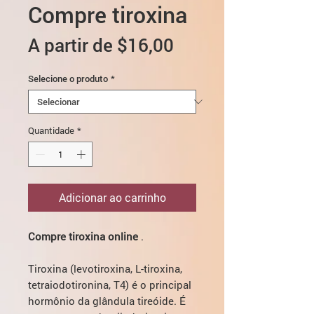
Compre tiroxina
Preço
A partir de
$16,00
promocional
Selecione o produto
*
Quantidade
*
Adicionar ao carrinho
Compre tiroxina online
.
Tiroxina (levotiroxina, L-tiroxina,
tetraiodotironina, T4) é o principal
hormônio da glândula tireóide. É