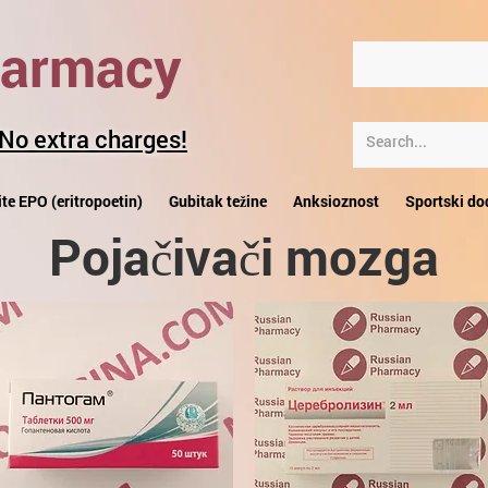
harmacy
 No extra charges!
te EPO (eritropoetin)
Gubitak težine
Anksioznost
Sportski do
Pojačivači mozga