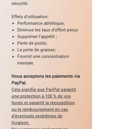
sécurité.
Effets d'utilisation:
Performance athlétique;
Diminue les taux d'effort perçu
Supprimer l'appétit ;
Perte de poids;
La perte de graisse;
Fournit une concentration
mentale.
Nous acceptons les paiements via
PayPal.
Cela signifie que PayPal garantit
une protection à 100 % de vos
fonds et garantit la réexpédition
ou le remboursement en cas
d'éventuels problèmes de
livraison.
Nous prenons également en