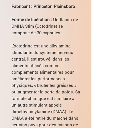
Fabricant : Princeton Plainsboro
.
Forme de libération :
Un flacon de
DMHA Stim (Оctodrine) se
compose de 30 capsules.
L'octodrine est une alkylamine,
stimulante du système nerveux
central. Il est trouvé dans les
aliments utilisés comme
compléments alimentaires pour
améliorer les performances
physiques, « brûler les graisses »
ou augmenter la perte de poids. Sa
formule chimique est similaire à
un autre stimulant appelé
diméthylamylamine (DMAA). Le
DMAA a été retiré du marché dans
certains pays pour des raisons de