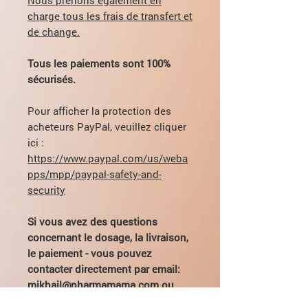
charge tous les frais de transfert et
de change.
Tous les paiements sont 100%
sécurisés.
Pour afficher la protection des
acheteurs PayPal, veuillez cliquer
ici :
https://www.paypal.com/us/weba
pps/mpp/paypal-safety-and-
security
Si vous avez des questions
concernant le dosage, la livraison,
le paiement - vous pouvez
contacter directement par email:
mikhail@pharmamama.com ou
remplir le
formulaire sur notre site