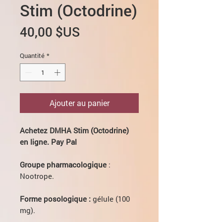
Stim (Оctodrine)
Prix
40,00 $US
Quantité
*
Ajouter au panier
Achetez DMHA Stim (Оctodrine)
en ligne. Pay Pal
Groupe pharmacologique
:
Nootrope.
Forme posologique :
gélule (100
mg).