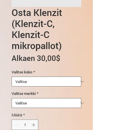
Osta Klenzit
(Klenzit-C,
Klenzit-C
mikropallot)
Alehinta
Alkaen
30,00$
Valitse koko
*
Valitse merkki
*
Määrä
*